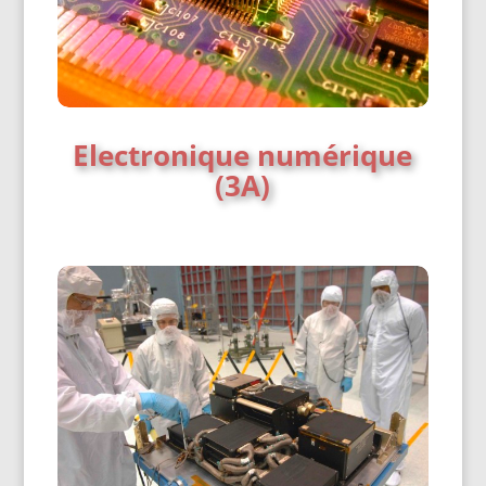
Electronique numérique
(3A)