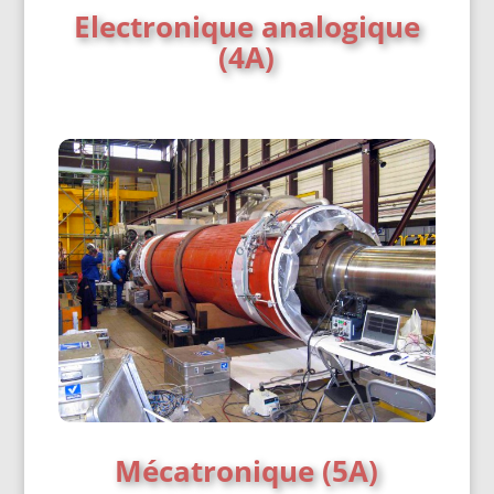
Electronique analogique
(4A)
Mécatronique (5A)