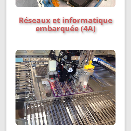
Réseaux et informatique
embarquée (4A)