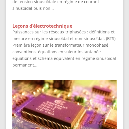
de tension sinusoïdale en régime de courant
sinusoïdal puis non...
Leçons d’électrotechnique
Puissances sur les réseaux triphasées : définitions et
mesure en régime sinusoïdal et non-sinusoïdal. (BTS).
Première leçon sur le transformateur monophasé :
conventions, équations en valeur instantanée,
équations et schéma équivalent en régime sinusoïdal
permanent....