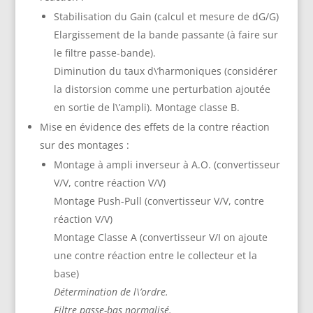
Stabilisation du Gain (calcul et mesure de dG/G)
Elargissement de la bande passante (à faire sur
le filtre passe-bande).
Diminution du taux d\’harmoniques (considérer
la distorsion comme une perturbation ajoutée
en sortie de l\’ampli). Montage classe B.
Mise en évidence des effets de la contre réaction
sur des montages :
Montage à ampli inverseur à A.O. (convertisseur
V/V, contre réaction V/V)
Montage Push-Pull (convertisseur V/V, contre
réaction V/V)
Montage Classe A (convertisseur V/I on ajoute
une contre réaction entre le collecteur et la
base)
Détermination de l\’ordre.
Filtre passe-bas normalisé.