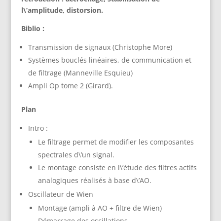
l\’amplitude, distorsion.
Biblio :
Transmission de signaux (Christophe More)
Systèmes bouclés linéaires, de communication et
de filtrage (Manneville Esquieu)
Ampli Op tome 2 (Girard).
Plan
Intro :
Le filtrage permet de modifier les composantes
spectrales d\’un signal.
Le montage consiste en l\’étude des filtres actifs
analogiques réalisés à base d\’AO.
Oscillateur de Wien
Montage (ampli à AO + filtre de Wien)
Démarrage des oscillations