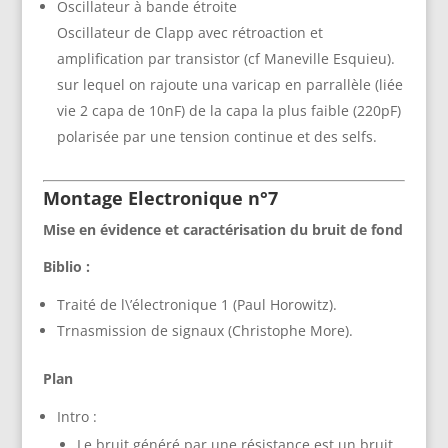
Oscillateur à bande étroite
Oscillateur de Clapp avec rétroaction et
amplification par transistor (cf Maneville Esquieu).
sur lequel on rajoute una varicap en parrallèle (liée
vie 2 capa de 10nF) de la capa la plus faible (220pF)
polarisée par une tension continue et des selfs.
Montage Electronique n°7
Mise en évidence et caractérisation du bruit de fond
Biblio :
Traité de l\’électronique 1 (Paul Horowitz).
Trnasmission de signaux (Christophe More).
Plan
Intro :
Le bruit généré par une résistance est un bruit