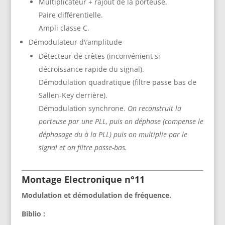
Multiplicateur + rajout de la porteuse.
Paire différentielle.
Ampli classe C.
Démodulateur d\’amplitude
Détecteur de crètes (inconvénient si
décroissance rapide du signal).
Démodulation quadratique (filtre passe bas de
Sallen-Key derrière).
Démodulation synchrone.
On reconstruit la
porteuse par une PLL, puis on déphase (compense le
déphasage du à la PLL) puis on multiplie par le
signal et on filtre passe-bas.
Montage Electronique n°11
Modulation et démodulation de fréquence.
Biblio :