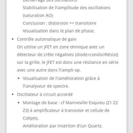
Stabilisation de l\’amplitude des oscillations
(saturation AO)
Conclusion : distorsion >< transitoire
Visualisation dans le plan de phase.
Contrôle automatique de gain
On utilise un JFET en zone ohmique avec un
détecteur de crête négatives (diode+condo//Résist)
sur la grille, le JFET est donc une résitance en série
avec une autre dans l\’ampli-op.
Visualisation de l\’amélioration grâce à
l\’analyseur de spectre.
Oscillateur à circuit accordé
Montage de base : cf Manneville Esquieu (Z1 Z2
Z3) à amplificateur à transistor et cellule de
Collpits.
Amélioration par insertion d\’un Quartz.