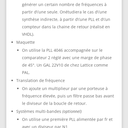
générer un certain nombre de fréquences à
partir d\’une seule. Onétudiera le cas d\’une
synthèse indirecte, à partir d\’une PLL et d\’un
compteur dans la chaine de retour (réalisé en
VHDL).
Maquette
On utilise la PLL 4046 accompagnée sur le
comparateur 2 réglé avec une marge de phase
de 45°. Un GAL 22V10 de chez Lattice comme
PAL.
Translation de fréquence
On ajoute un multiplieur par une porteuse à
fréquence élevée, puis un filtre passe bas avant
le diviseur de la boucle de retour.
Systèmes multi-bandes
(optionnel)
On utilise une première PLL alimentée par fr et
avec un diviseur par N1