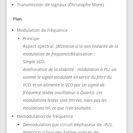
Transmission de signaux (Christophe More).
Plan
Modulation de fréquence
Principe
Aspect spectral.
(Attention à la non linéarité de la
modulation de fréquence)
Réalisation :
Simple VCO.
Amélioration de la stabilité : modulation à PLL on
somme le signal modulant en sortie du filtre du
VCO, et on alimente le VCO par un signal de
fréquence stable (oscillateur à Quartz). Les
modulations lentes sont filtrées, mais pas les
moulations HF, ce que l\’on souhaite.
Démodulation de fréquence
Démodulation par circuit déphaseur de -Pi/2.
Attention il faut des faibles indices de