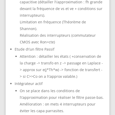
capacitive (détailler l\’approximation : fh grande
devant la fréquence de vs et ve + conditions sur
interrupteurs).
Limitation en fréquence (Théorème de
Shannon).
Réalisation des interrupteurs (commutateur
CMOS avec Ron=cte)
Etude d\’un filtre Passif
Attention : détailler les états ( +conservation de
la charge -> transfo en z -> passage en Laplace -
> approx sur e(j*Th*w) -> fonction de transfert -
> si C>>Co on a l\’approx valable.)
Intégrateur actif
On se place dans les conditions de
l\’approximation pour réaliser le filtre passe-bas.
Amélioration : on mets 4 interrupteurs pour
éviter les capa parrasites.