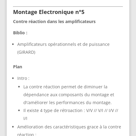
Montage Electronique n°5
Contre réaction dans les amplificateurs
Biblio :
Amplificateurs opérationnels et de puissance
(GIRARD)
Plan
Intro :
La contre réaction permet de diminuer la
dépendance aux composants du montage et
d\’améliorer les performances du montage.
Il existe 4 type de rétroaction : V/V // V/I // I/V //
I/I
Amélioration des caractéristiques grace à la contre
réaction :