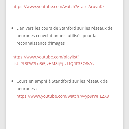
https://www.youtube.com/watch?v=aircAruvnKk
Lien vers les cours de Stanford sur les réseaux de
neurones convolutionnels utilisés pour la
reconnaissance d’images
https://www.youtube.com/playlist?
list=PL3FW7Lu3i5JvHM8ljYj-zLfQRF3EO8sYv
Cours en amphi à Standford sur les réseaux de
neurones :
https://www.youtube.com/watch?v=yp9rwI_LZX8